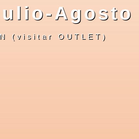
ulio-Agosto
 (visitar OUTLET)