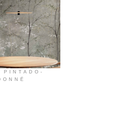
 PINTADO-
DONNÉ